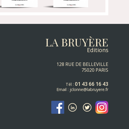
LA BRUYÈRE
Editions
128 RUE DE BELLEVILLE
75020 PARIS
01 43 66 16 43
Tél :
Email :
jclonne@labruyere.fr