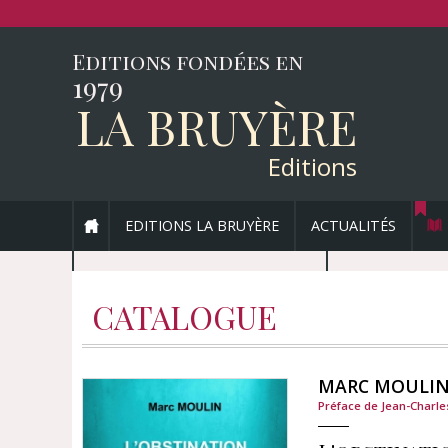
Editions fondées en
1979
LA BRUYÈRE
Editions
EDITIONS LA BRUYÈRE
ACTUALITÉS
ENVOYEZ VOTRE MANUSCRIT
CATALOGUE
MARC MOULI
Préface de Jean-Charle