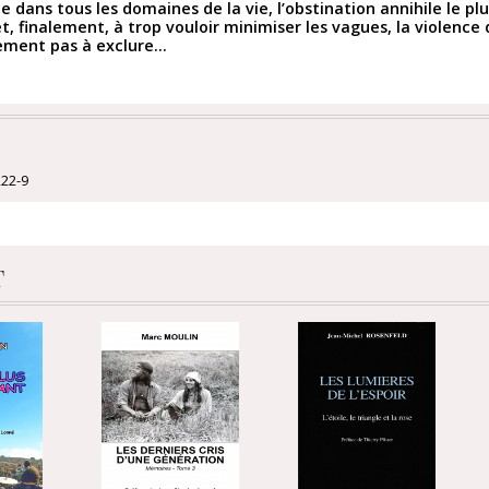
e dans tous les domaines de la vie, l’obstination annihile le pl
et, finalement, à trop vouloir minimiser les vagues, la violence
ment pas à exclure...
222-9
t