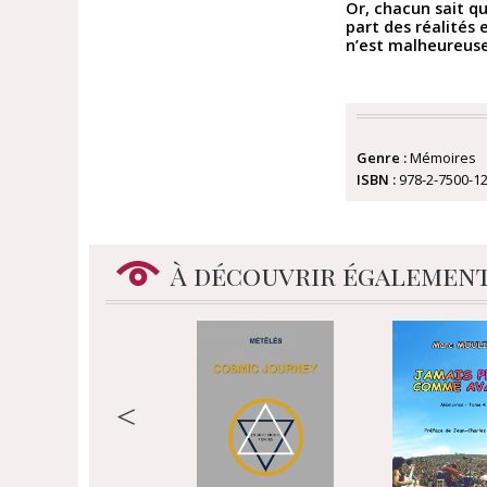
Or, chacun sait qu
part des réalités 
n’est malheureuse
Genre :
Mémoires
ISBN :
978-2-7500-1
À découvrir égalemen
<