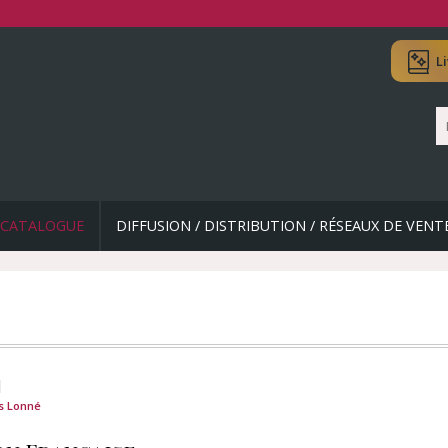
L
CATALOGUE
DIFFUSION / DISTRIBUTION / RÉSEAUX DE VENT
N
s Lonné