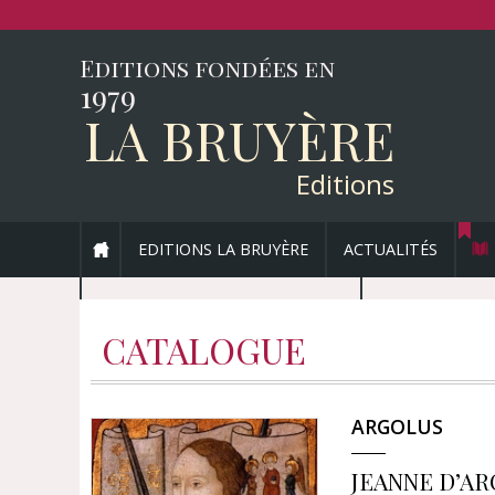
Editions fondées en
1979
LA BRUYÈRE
Editions
EDITIONS LA BRUYÈRE
ACTUALITÉS
ENVOYEZ VOTRE MANUSCRIT
CATALOGUE
ARGOLUS
JEANNE D’AR