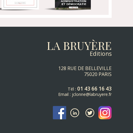
LA BRUYÈRE
Editions
128 RUE DE BELLEVILLE
75020 PARIS
01 43 66 16 43
Tél :
Email :
jclonne@labruyere.fr