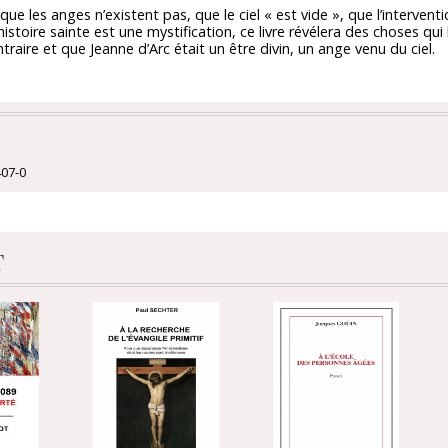
ue les anges n’existent pas, que le ciel « est vide », que l’interventi
’histoire sainte est une mystification, ce livre révélera des choses qui 
raire et que Jeanne d’Arc était un être divin, un ange venu du ciel.
407-0
t