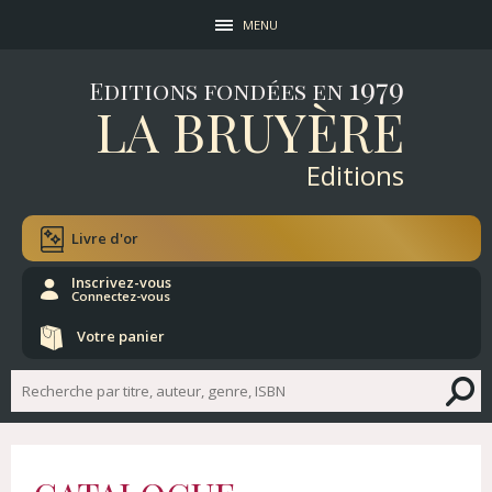
MENU
1979
Editions fondées en
LA BRUYÈRE
Editions
Livre d'or
Inscrivez-vous
Connectez-vous
Votre panier