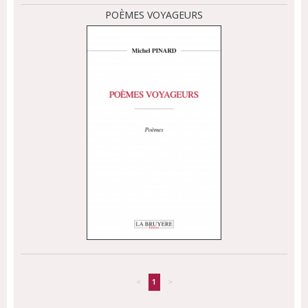
POÈMES VOYAGEURS
<
1
>