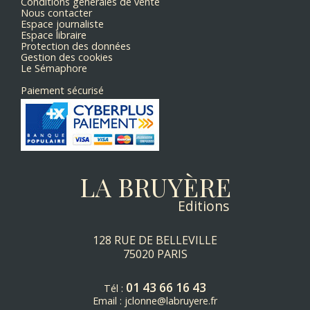
Conditions générales de vente
Nous contacter
Espace journaliste
Espace libraire
Protection des données
Gestion des cookies
Le Sémaphore
Paiement sécurisé
LA BRUYÈRE
Editions
128 RUE DE BELLEVILLE
75020 PARIS
01 43 66 16 43
Tél :
Email :
jclonne@labruyere.fr