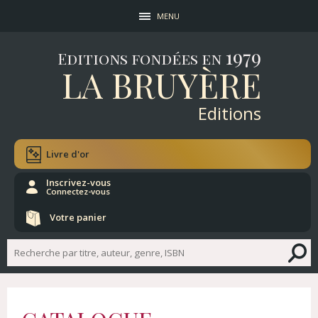
MENU
1979
Editions fondées en
LA BRUYÈRE
Editions
Livre d'or
Inscrivez-vous
Connectez-vous
Votre panier