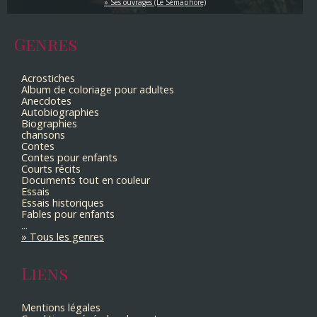
Ses ouvrages (Le Sémaphore)
Genres
Acrostiches
Album de coloriage pour adultes
Anecdotes
Autobiographies
Biographies
chansons
Contes
Contes pour enfants
Courts récits
Documents tout en couleur
Essais
Essais historiques
Fables pour enfants
...
Tous les genres
Liens
Mentions légales