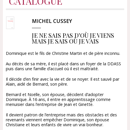
CATALOGUE
MICHEL CUSSEY
JE NE SAIS PAS D’OÙ JE VIENS
MAIS JE SAIS OÙ JE VAIS
Dominique est le fils de Christine Martin et de père inconnu.
Au décès de sa mère, il est placé dans un foyer de la DDASS
puis dans une famille d’accueil où il est maltraité.
Il décide d’en finir avec la vie et de se noyer. Il est sauvé par
Alain, aidé de Bernard, son père.
Bernard et Noëlle, son épouse, décident d’adopter
Dominique. À 16 ans, il entre en apprentissage comme
menuisier dans l’entreprise de Jean et Ginette.
Il devient patron de l’entreprise mais des obstacles et des
revenants viennent empêcher Dominique, son épouse
Christiane et leurs enfants de vivre un vrai bonheur.