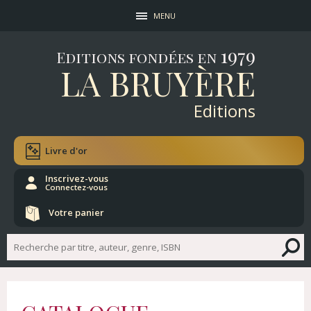
MENU
1979
Editions fondées en
LA BRUYÈRE
Editions
Livre d'or
Inscrivez-vous
Connectez-vous
Votre panier